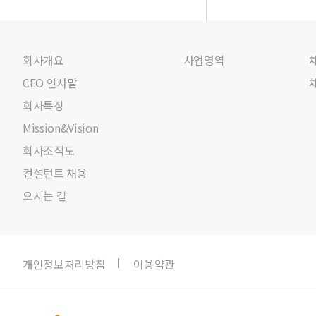
회사개요
사업영역
CEO 인사말
회사특징
Mission&Vision
회사조직도
컨설턴트 채용
오시는 길
개인정보처리방침
이용약관