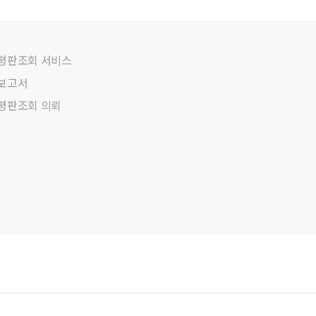
평판조회 서비스
보고서
평판조회 의뢰