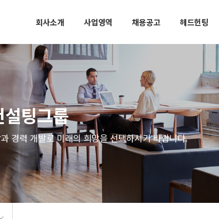
회사소개
사업영역
채용공고
헤드헌팅
R컨설팅그룹
과 경력 개발로 미래의 희망을 선택하시기 바랍니다.