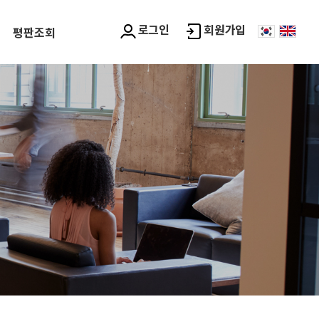
로그인
회원가입
평판조회