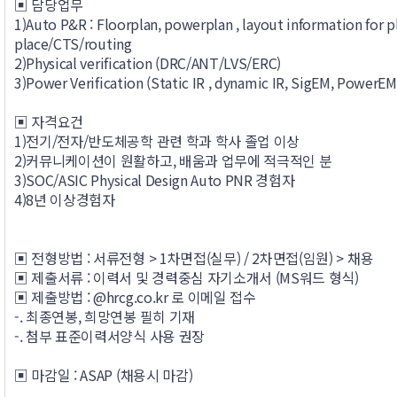
▣ 담당업무
1)Auto P&R : Floorplan, powerplan , layout information for p
place/CTS/routing
2)Physical verification (DRC/ANT/LVS/ERC)
3)Power Verification (Static IR , dynamic IR, SigEM, PowerEM
▣ 자격요건
1)전기/전자/반도체공학 관련 학과 학사 졸업 이상
2)커뮤니케이션이 원활하고, 배움과 업무에 적극적인 분
3)SOC/ASIC Physical Design Auto PNR 경험자
4)8년 이상경험자
▣ 전형방법 : 서류전형 > 1차면접(실무) / 2차면접(임원) > 채용
▣ 제출서류 : 이력서 및 경력중심 자기소개서 (MS워드 형식)
▣ 제출방법 : @hrcg.co.kr 로 이메일 접수
-. 최종연봉, 희망연봉 필히 기재
-. 첨부 표준이력서양식 사용 권장
▣ 마감일 : ASAP (채용시 마감)