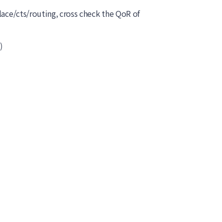
lace/cts/routing, cross check the QoR of
)