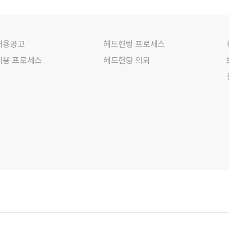
채용공고
헤드헌팅 프로세스
채용 프로세스
헤드헌팅 의뢰