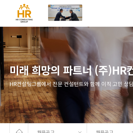
미래 희망의 파트너 (주)H
HR컨설팅그룹에서 전문 컨설턴트와 함께 이직 고민 상담
채용공고
채용공고